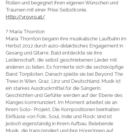
Rollen und begegnet ihren eigenen Wünschen und
Träumen mit einer Prise Selbstironie.
Http://vrovro.at/
? Maria Thornton
Maria Thornton begann ihre musikalische Laufbahn im
Herbst 2012 durch auto-didaktisches Engagement in
Gesang und Gitarre. Bald entdeckte sie ihre
Leidenschaft, die selbst geschriebenen Lieder mit
anderen zu teilen. Es formierte sich die sechsköpfige
Band Tonpiloten. Danach spielte sie bei Beyond The
Trees in Wien, Graz, Linz und Deutschland. Musik ist
ein starkes Ausdruckmittel für die Sängerin.
Geschichten und Gefühle werden auf der Ebene des
Klanges kommuniziert. Im Moment arbeitet sie an
ihrem Solo- Projekt. Die Kompositionen beinhalten
Einflüsse von Folk, Soul, Indie und Rock; sind ist
jedoch eigenständig in ihrem Aufbau. Belebende
Musik, die transzendiert und ihre HörerInnen auf