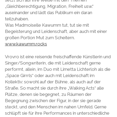
„Gleichberechtigung, Migration, Freiheit usw.“
auseinander und lädt das Publikum ein daran
teilzuhaben.
Was Madmoiselle Kawumm tut, tut sie mit
Begeisterung und Leidenschaft, aber auch mit einer
großen Portion Mut zum Scheitern.
www.kawumm.rocks
Vrovro ist eine reisende freischaffende Künstlerin und
Singer/Songwriterin, die mit Leidenschaft gerne
performt, allein, im Duo mit Limetta Lichterloh als die
„Space Girrrls“ oder auch mit Leidenschaft im
Kollektiv: sowohl auf der Bühne, als auch auf der
Straße. So macht sie durch ihre „Walking Acts“ alle
Plätze, denen sie begegnet, zu Räumen der
Begegnung zwischen der Figur, in der sie gerade
steckt, und den Menschen im nahen Umfeld. Gerne
schlüpft sie für ihre Performances in unterschiedliche