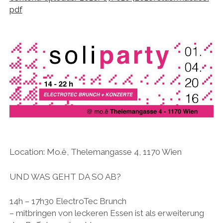
pdf
Location: Mo.ë, Thelemangasse 4, 1170 Wien
UND WAS GEHT DA SO AB?
14h – 17h30 ElectroTec Brunch
– mitbringen von leckeren Essen ist als erweiterung