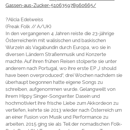
Gassen-aus-Zucker-510635978
960665/
?Alicia Edelweiss
(Freak Folk // A/UK)
In den vergangenen 4 Jahren reiste die 23-jährige
Österreicherin mit walisischen und baskischen
Wurzeln als Vagabundin durch Europa, wo sie in
diversen Ländern Straßenmusik und Konzerte
machte. Auf ihren frühen Reisen stolperte sie unter
anderem nach Portugal, wo ihre erste EP „I should
have been overproduced“, drei Wochen nachdem sie
überhaupt begonnen hatte eigene Songs zu
schreiben, aufgenommen wurde. Gelangweilt von
ihrem Hippy Singer-Songwriter Dasein und
hochmotiviert ihre frische Liebe zum Akkordeon zu
vertiefen, kehrte sie 2013 wieder nach Österreich um
an einer Fusion von Musik und Performance zu
arbeiten. 2015 ging sie als Teil der nomadischen Folk-