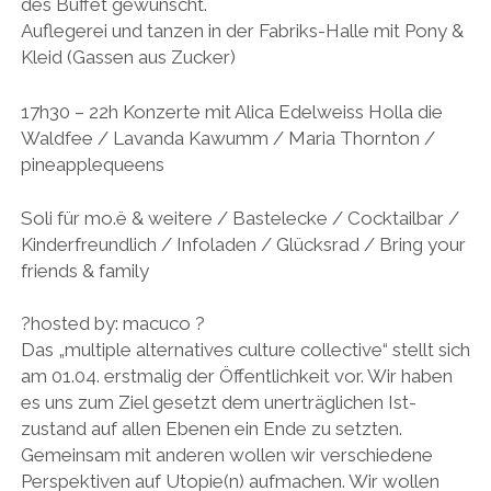
des Buffet gewünscht.
Auflegerei und tanzen in der Fabriks-Halle mit Pony &
Kleid (Gassen aus Zucker)
17h30 – 22h Konzerte mit Alica Edelweiss Holla die
Waldfee / Lavanda Kawumm / Maria Thornton /
pineapplequeens
Soli für mo.ë & weitere / Bastelecke / Cocktailbar /
Kinderfreundlich / Infoladen / Glücksrad / Bring your
friends & family
?hosted by: macuco ?
Das „multiple alternatives culture collective“ stellt sich
am 01.04. erstmalig der Öffentlichkeit vor. Wir haben
es uns zum Ziel gesetzt dem unerträglichen Ist-
zustand auf allen Ebenen ein Ende zu setzten.
Gemeinsam mit anderen wollen wir verschiedene
Perspektiven auf Utopie(n) aufmachen. Wir wollen