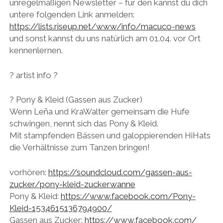
unregelmäßigen Newsletter – für den kannst du dich
untere folgenden Link anmelden:
https://lists.riseup.net/
www/info/macuco-news
und sonst kannst du uns natürlich am 01.04. vor Ort
kennenlernen.
? artist info ?
? Pony & Kleid (Gassen aus Zucker)
Wenn Leña und KraWalter gemeinsam die Hufe
schwingen, nennt sich das Pony & Kleid.
Mit stampfenden Bässen und galoppierenden HiHats
die Verhältnisse zum Tanzen bringen!
vorhören:
https://soundcloud.com/
gassen-aus-
zucker/
pony-kleid-zuckerwanne
Pony & Kleid:
https://www.facebook.com/
Pony-
Kleid-1534615136794900
/
Gassen aus Zucker:
https://www.facebook.com/