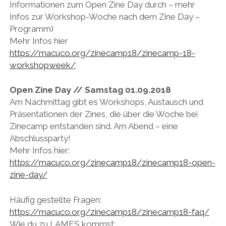
Informationen zum Open Zine Day durch – mehr
Infos zur Workshop-Woche nach dem Zine Day –
Programm)
Mehr Infos hier
https://macuco.org/zinecamp18/zinecamp-18-
workshopweek/
Open Zine Day // Samstag 01.09.2018
Am Nachmittag gibt es Workshops, Austausch und
Präsentationen der Zines, die über die Woche bei
Zinecamp entstanden sind. Am Abend – eine
Abschlussparty!
Mehr Infos hier:
https://macuco.org/zinecamp18/zinecamp18-open-
zine-day/
Häufig gestellte Fragen:
https://macuco.org/zinecamp18/zinecamp18-faq/
Wie du zu LAMES kommst: