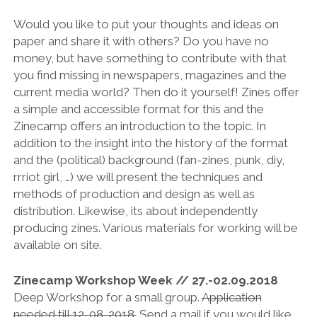
Would you like to put your thoughts and ideas on
paper and share it with others? Do you have no
money, but have something to contribute with that
you find missing in newspapers, magazines and the
current media world? Then do it yourself! Zines offer
a simple and accessible format for this and the
Zinecamp offers an introduction to the topic. In
addition to the insight into the history of the format
and the (political) background (fan-zines, punk, diy,
rrriot girl, …) we will present the techniques and
methods of production and design as well as
distribution. Likewise, its about independently
producing zines. Various materials for working will be
available on site.
Zinecamp Workshop Week // 27.-02.09.2018
Deep Workshop for a small group.
Application
needed till 12-08-2018.
Send a mail if you would like