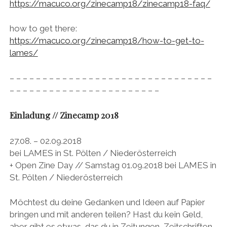
https://macuco.org/zinecamp18/zinecamp18-faq/
how to get there:
https://macuco.org/zinecamp18/how-to-get-to-
lames/
– – – – – – – – – – – – – – – – – – – – – – – – – – – – – – –
– – – – – – – – – – – – – – – – – – – – – – –
Einladung // Zinecamp 2018
27.08. – 02.09.2018
bei LAMES in St. Pölten / Niederösterreich
+ Open Zine Day // Samstag 01.09.2018 bei LAMES in
St. Pölten / Niederösterreich
Möchtest du deine Gedanken und Ideen auf Papier
bringen und mit anderen teilen? Hast du kein Geld,
aber gibt es etwas, das du in Zeitungen, Zeitschriften