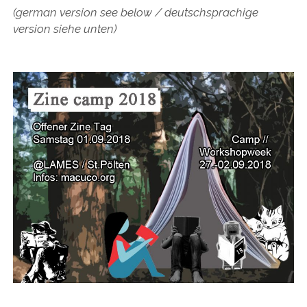
(german version see below / deutschsprachige
version siehe unten)