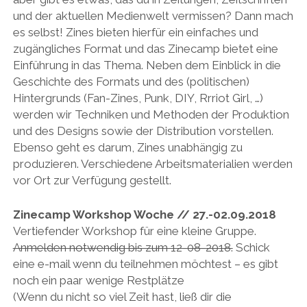
und der aktuellen Medienwelt vermissen? Dann mach
es selbst! Zines bieten hierfür ein einfaches und
zugängliches Format und das Zinecamp bietet eine
Einführung in das Thema. Neben dem Einblick in die
Geschichte des Formats und des (politischen)
Hintergrunds (Fan-Zines, Punk, DIY, Rrriot Girl, …)
werden wir Techniken und Methoden der Produktion
und des Designs sowie der Distribution vorstellen.
Ebenso geht es darum, Zines unabhängig zu
produzieren. Verschiedene Arbeitsmaterialien werden
vor Ort zur Verfügung gestellt.
Zinecamp Workshop Woche // 27.-02.09.2018
Vertiefender Workshop für eine kleine Gruppe.
Anmelden notwendig bis zum 12-08-2018.
Schick
eine e-mail wenn du teilnehmen möchtest – es gibt
noch ein paar wenige Restplätze
(Wenn du nicht so viel Zeit hast, ließ dir die